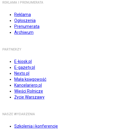
REKLAMA I PRENUMERATA
Reklama
Ogłoszenia
Prenumerata
Archiwum
PARTNERZY
E-kiosk.pl
E-gazety.pl
Nexto.pl
Mała księgowość
Kancelarierp.pl
Wieści Rolnicze
Życie Warszawy
NASZE WYDARZENIA
Szkolenia i konferencje