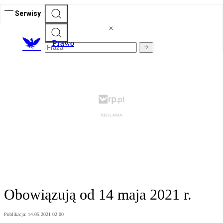
Serwisy
Prawo
Obowiązują od 14 maja 2021 r.
Publikacja:
14.05.2021 02:00