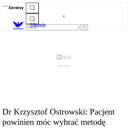
Serwisy
Z
drowie
Dr Krzysztof Ostrowski: Pacjent
powinien móc wybrać metodę