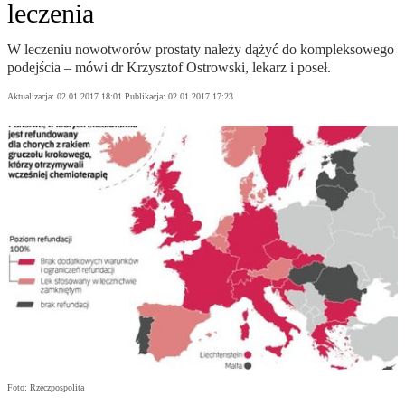
leczenia
W leczeniu nowotworów prostaty należy dążyć do kompleksowego
podejścia – mówi dr Krzysztof Ostrowski, lekarz i poseł.
Aktualizacja:
02.01.2017 18:01
Publikacja:
02.01.2017 17:23
Foto: Rzeczpospolita