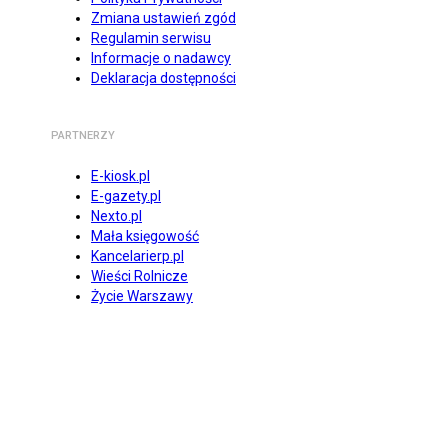
Zmiana ustawień zgód
Regulamin serwisu
Informacje o nadawcy
Deklaracja dostępności
PARTNERZY
E-kiosk.pl
E-gazety.pl
Nexto.pl
Mała księgowość
Kancelarierp.pl
Wieści Rolnicze
Życie Warszawy