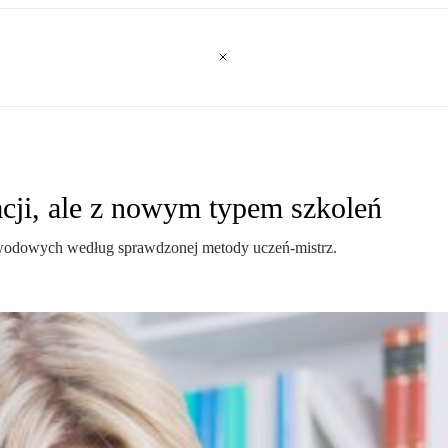
cji, ale z nowym typem szkoleń
wodowych według sprawdzonej metody uczeń-mistrz.