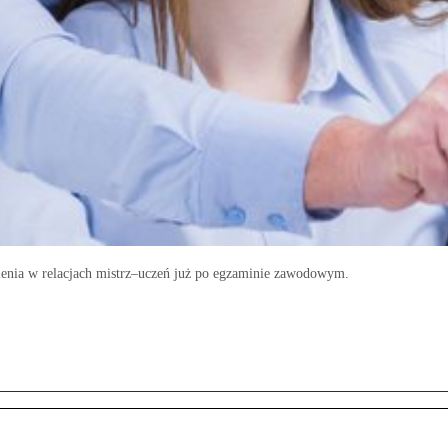
enia w relacjach mistrz–uczeń już po egzaminie zawodowym.