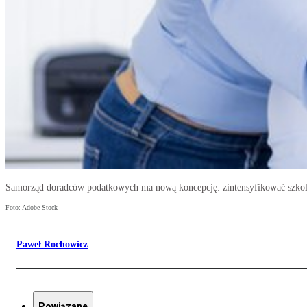
Samorząd doradców podatkowych ma nową koncepcję: zintensyfikować szkol
Foto: Adobe Stock
Paweł Rochowicz
Powiązane