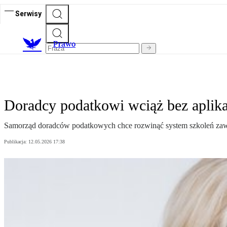
Serwisy
Prawo
Doradcy podatkowi wciąż bez aplika
Samorząd doradców podatkowych chce rozwinąć system szkoleń za
Publikacja:
12.05.2026 17:38