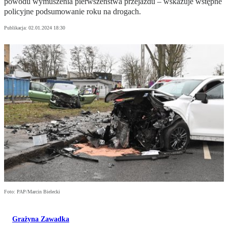
powodu wymuszenia pierwszeństwa przejazdu – wskazuje wstępne
policyjne podsumowanie roku na drogach.
Publikacja:
02.01.2024 18:30
Foto: PAP/Marcin Bielecki
Grażyna Zawadka