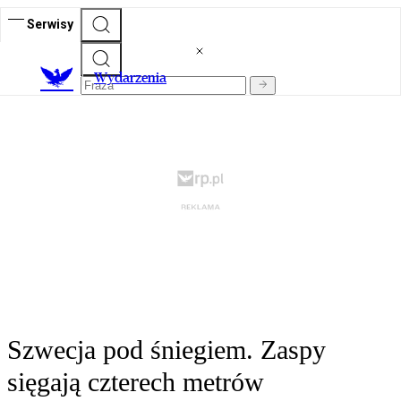
Serwisy
Wydarzenia
Szwecja pod śniegiem. Zaspy
sięgają czterech metrów