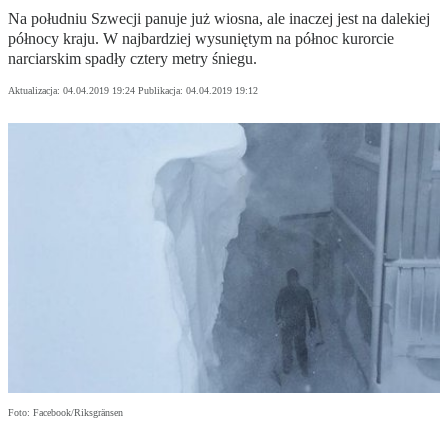
Na południu Szwecji panuje już wiosna, ale inaczej jest na dalekiej
północy kraju. W najbardziej wysuniętym na północ kurorcie
narciarskim spadły cztery metry śniegu.
Aktualizacja:
04.04.2019 19:24
Publikacja:
04.04.2019 19:12
Foto: Facebook/Riksgränsen