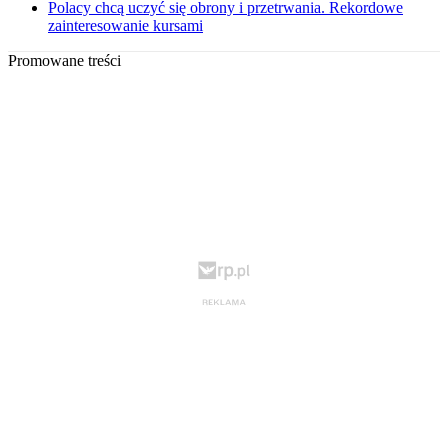
Polacy chcą uczyć się obrony i przetrwania. Rekordowe
zainteresowanie kursami
Promowane treści