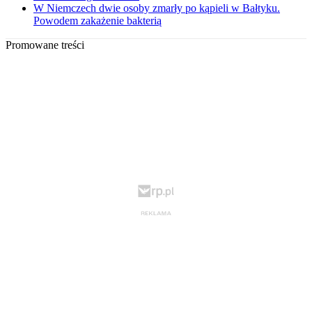
W Niemczech dwie osoby zmarły po kąpieli w Bałtyku.
Powodem zakażenie bakterią
Promowane treści