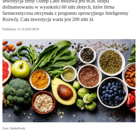
Inwestycja firmy Olimp Labs możliwa jest m.in. dzięki
dofinansowaniu w wysokości 60 mln złotych, które firma
farmaceutyczna otrzymała z programu operacyjnego Inteligentny
Rozwój. Cała inwestycja warta jest 200 mln zł.
Publikacja:
15.10.2019 00:01
Foto: AdobeStock