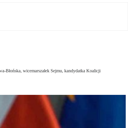
wa-Błońska, wicemarszałek Sejmu, kandydatka Koalicji