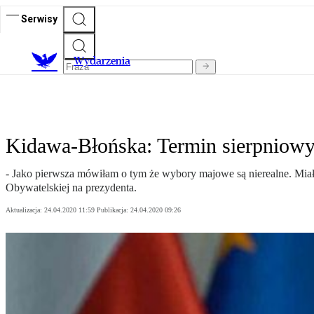
Serwisy
Wydarzenia
Kidawa-Błońska: Termin sierpniowy
- Jako pierwsza mówiłam o tym że wybory majowe są nierealne. Mi
Obywatelskiej na prezydenta.
Aktualizacja:
24.04.2020 11:59
Publikacja:
24.04.2020 09:26