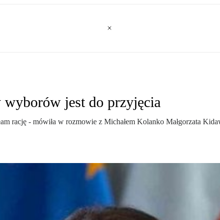
 wyborów jest do przyjęcia
ałam rację - mówiła w rozmowie z Michałem Kolanko Małgorzata Kida