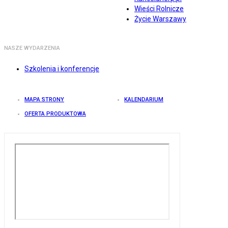
Wieści Rolnicze
Życie Warszawy
NASZE WYDARZENIA
Szkolenia i konferencje
MAPA STRONY
KALENDARIUM
OFERTA PRODUKTOWA