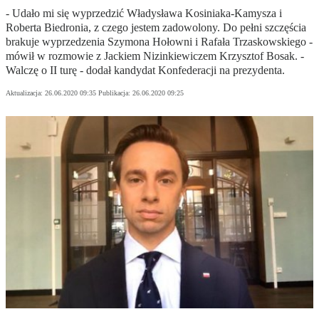
- Udało mi się wyprzedzić Władysława Kosiniaka-Kamysza i
Roberta Biedronia, z czego jestem zadowolony. Do pełni szczęścia
brakuje wyprzedzenia Szymona Hołowni i Rafała Trzaskowskiego -
mówił w rozmowie z Jackiem Nizinkiewiczem Krzysztof Bosak. -
Walczę o II turę - dodał kandydat Konfederacji na prezydenta.
Aktualizacja:
26.06.2020 09:35
Publikacja:
26.06.2020 09:25