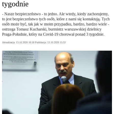
tygodnie
- Nasze bezpieczeństwo - to jedno. Ale wtedy, kiedy zachorujemy,
to jest bezpieczeństwo tych osób, które z nami się kontaktują. Tych
osób może być, tak jak w moim przypadku, bardzo, bardzo wiele -
ostrzega Tomasz Kucharski, burmistrz warszawskiej dzielnicy
Praga-Południe, który na Covid-19 chorował ponad 3 tygodnie.
Aktualizacja:
13.10.2020 16:18
Publikacja:
13.10.2020 15:53