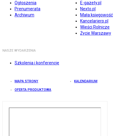
Ogłoszenia
E-gazety.pl
Prenumerata
Nexto.pl
Archiwum
Mała księgowość
Kancelarierp.pl
Wieści Rolnicze
Życie Warszawy
NASZE WYDARZENIA
Szkolenia i konferencje
MAPA STRONY
KALENDARIUM
OFERTA PRODUKTOWA