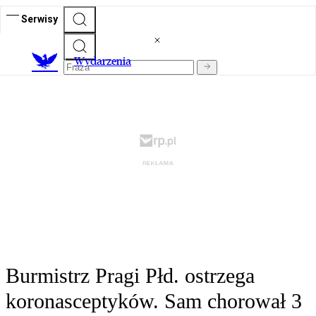
Serwisy
Wydarzenia
Burmistrz Pragi Płd. ostrzega
koronasceptyków. Sam chorował 3