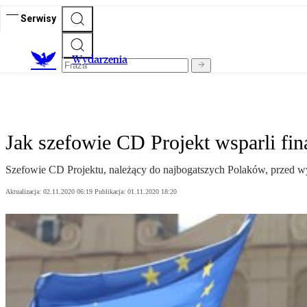
Serwisy
Wydarzenia
Jak szefowie CD Projekt wsparli f
Szefowie CD Projektu, należący do najbogatszych Polaków, przed w
Aktualizacja:
02.11.2020 06:19
Publikacja:
01.11.2020 18:20