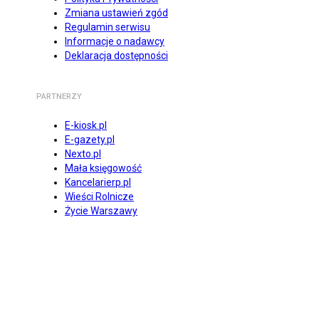
Zmiana ustawień zgód
Regulamin serwisu
Informacje o nadawcy
Deklaracja dostępności
PARTNERZY
E-kiosk.pl
E-gazety.pl
Nexto.pl
Mała księgowość
Kancelarierp.pl
Wieści Rolnicze
Życie Warszawy