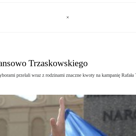
inansowo Trzaskowskiego
yborami przelali wraz z rodzinami znaczne kwoty na kampanię Rafała