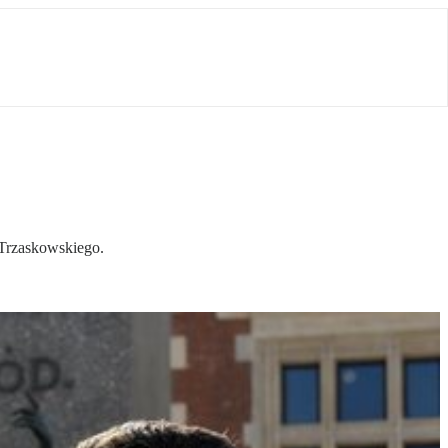
 Trzaskowskiego.