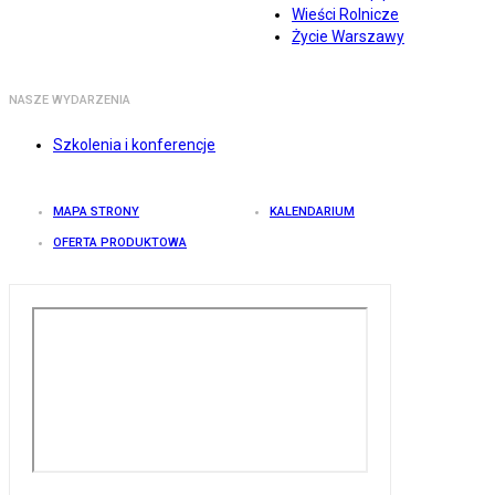
Wieści Rolnicze
Życie Warszawy
NASZE WYDARZENIA
Szkolenia i konferencje
MAPA STRONY
KALENDARIUM
OFERTA PRODUKTOWA