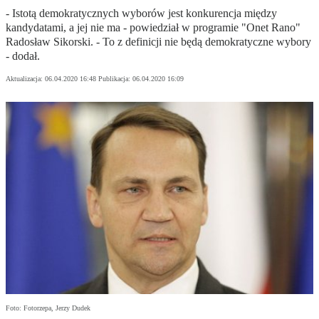
- Istotą demokratycznych wyborów jest konkurencja między
kandydatami, a jej nie ma - powiedział w programie "Onet Rano"
Radosław Sikorski. - To z definicji nie będą demokratyczne wybory
- dodał.
Aktualizacja:
06.04.2020 16:48
Publikacja:
06.04.2020 16:09
Foto: Fotorzepa, Jerzy Dudek