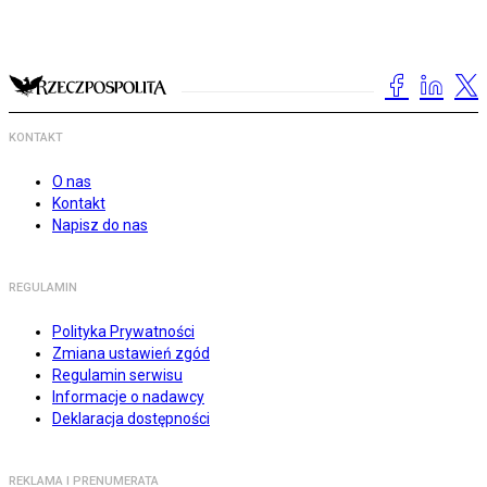
KONTAKT
O nas
Kontakt
Napisz do nas
REGULAMIN
Polityka Prywatności
Zmiana ustawień zgód
Regulamin serwisu
Informacje o nadawcy
Deklaracja dostępności
REKLAMA I PRENUMERATA