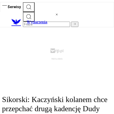
Serwisy
Wydarzenia
Sikorski: Kaczyński kolanem chce
przepchać drugą kadencję Dudy