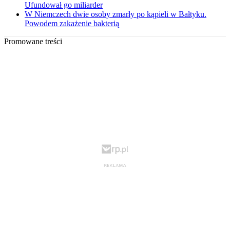
Ufundował go miliarder
W Niemczech dwie osoby zmarły po kąpieli w Bałtyku.
Powodem zakażenie bakterią
Promowane treści