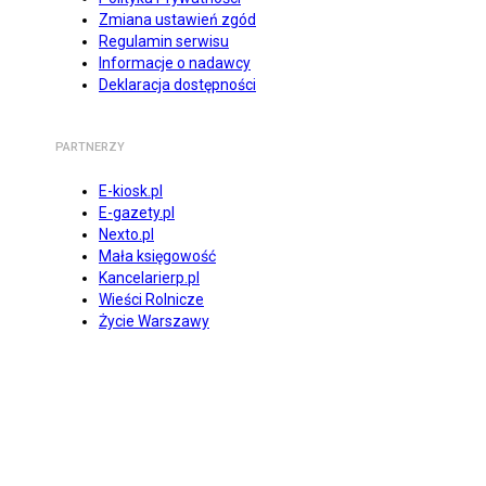
Zmiana ustawień zgód
Regulamin serwisu
Informacje o nadawcy
Deklaracja dostępności
PARTNERZY
E-kiosk.pl
E-gazety.pl
Nexto.pl
Mała księgowość
Kancelarierp.pl
Wieści Rolnicze
Życie Warszawy