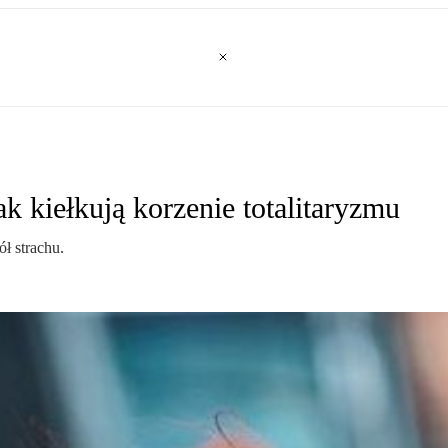
k kiełkują korzenie totalitaryzmu
ł strachu.