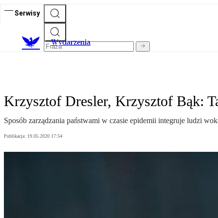
Serwisy
Wydarzenia
Krzysztof Dresler, Krzysztof Bąk: Ta
Sposób zarządzania państwami w czasie epidemii integruje ludzi wokó
Publikacja:
19.05.2020 17:54