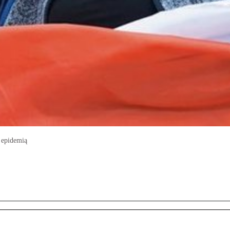
z epidemią