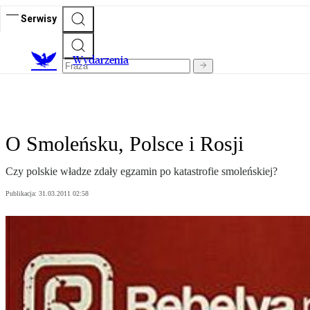
Serwisy
Wydarzenia
O Smoleńsku, Polsce i Rosji
Czy polskie władze zdały egzamin po katastrofie smoleńskiej?
Publikacja:
31.03.2011 02:58