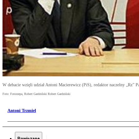
W debacie wzięli udział Antoni Macierewicz (PiS), redaktor naczelny „Rz” 
Foto: Fotorzepa, Robert Gardziński Robert Gardziński
Antoni Trzmiel
Powiązane