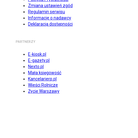
Zmiana ustawień zgód
Regulamin serwisu
Informacje o nadawcy
Deklaracja dostępności
PARTNERZY
E-kiosk.pl
E-gazety.pl
Nexto.pl
Mała księgowość
Kancelarierp.pl
Wieści Rolnicze
Życie Warszawy