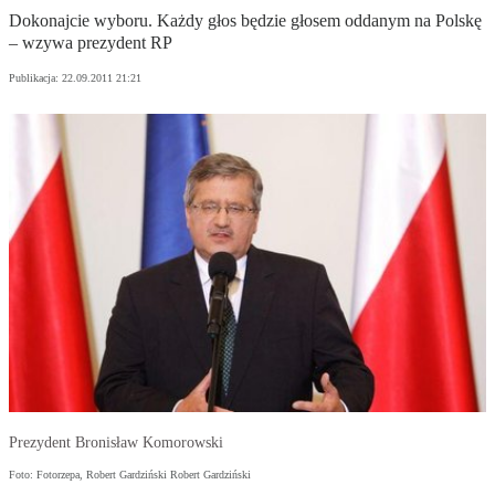
Dokonajcie wyboru. Każdy głos będzie głosem oddanym na Polskę
– wzywa prezydent RP
Publikacja:
22.09.2011 21:21
Prezydent Bronisław Komorowski
Foto: Fotorzepa, Robert Gardziński Robert Gardziński