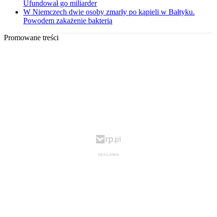
Ufundował go miliarder
W Niemczech dwie osoby zmarły po kąpieli w Bałtyku.
Powodem zakażenie bakterią
Promowane treści