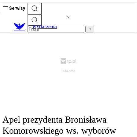
Serwisy
Wydarzenia
Apel prezydenta Bronisława
Komorowskiego ws. wyborów