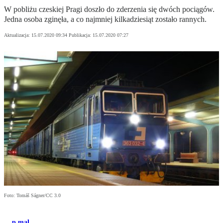
W pobliżu czeskiej Pragi doszło do zderzenia się dwóch pociągów.
Jedna osoba zginęła, a co najmniej kilkadziesiąt zostało rannych.
Aktualizacja:
15.07.2020 09:34
Publikacja:
15.07.2020 07:27
Foto: Tomáš Ságner/CC 3.0
p.mal