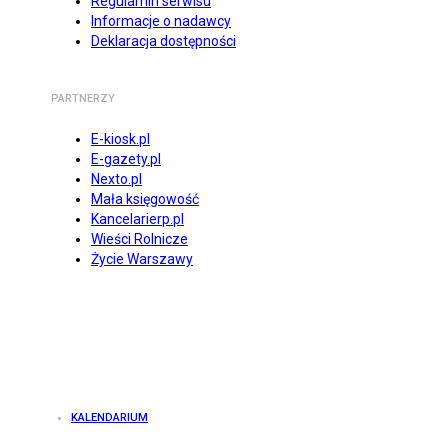
Regulamin serwisu
Informacje o nadawcy
Deklaracja dostępności
PARTNERZY
E-kiosk.pl
E-gazety.pl
Nexto.pl
Mała księgowość
Kancelarierp.pl
Wieści Rolnicze
Życie Warszawy
KALENDARIUM