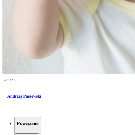
Foto: 123RF
Andrzej Paszewski
Powiązane