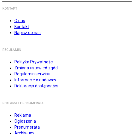
KONTAKT
O nas
Kontakt
Napisz do nas
REGULAMIN
Polityka Prywatności
Zmiana ustawień zgód
Regulamin serwisu
Informacje o nadawcy
Deklaracja dostępności
REKLAMA I PRENUMERATA
Reklama
Ogłoszenia
Prenumerata
Archiwum