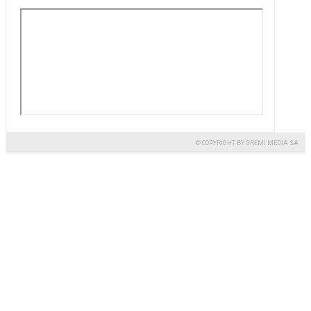
© COPYRIGHT BY GREMI MEDIA SA