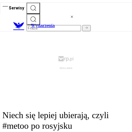
Serwisy
Wydarzenia
Niech się lepiej ubierają, czyli
#metoo po rosyjsku