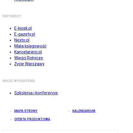
PARTNERZY
E-kiosk.pl
E-gazety.pl
Nexto.pl
Mała księgowość
Kancelarierp.pl
Wieści Rolnicze
Życie Warszawy
NASZE WYDARZENIA
Szkolenia i konferencje
MAPA STRONY
KALENDARIUM
OFERTA PRODUKTOWA