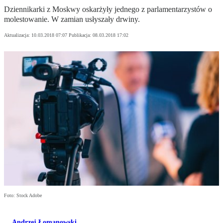
Dziennikarki z Moskwy oskarżyły jednego z parlamentarzystów o
molestowanie. W zamian usłyszały drwiny.
Aktualizacja:
10.03.2018 07:07
Publikacja:
08.03.2018 17:02
Foto: Stock Adobe
Andrzej Łomanowski