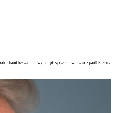
się odruchami bezwarunkowymi - piszą członkowie władz partii Razem.