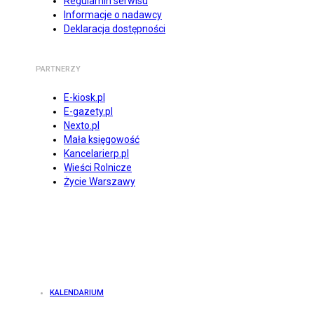
Regulamin serwisu
Informacje o nadawcy
Deklaracja dostępności
PARTNERZY
E-kiosk.pl
E-gazety.pl
Nexto.pl
Mała księgowość
Kancelarierp.pl
Wieści Rolnicze
Życie Warszawy
KALENDARIUM