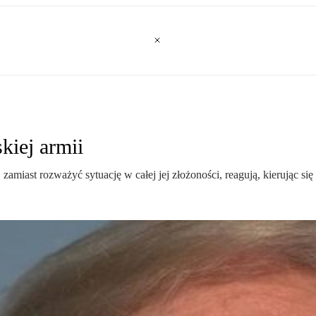
kiej armii
zamiast rozważyć sytuację w całej jej złożoności, reagują, kierując 