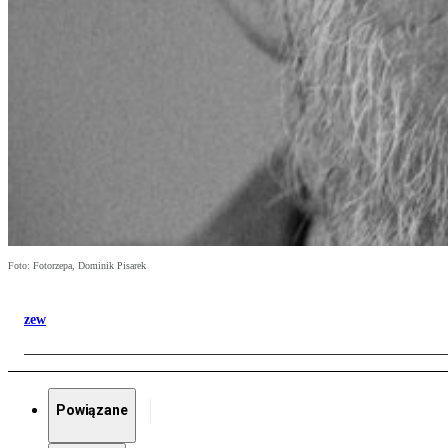
Foto: Fotorzepa, Dominik Pisarek
zew
Powiązane