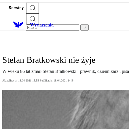
Serwisy
Wydarzenia
Stefan Bratkowski nie żyje
W wieku 86 lat zmarł Stefan Bratkowski - prawnik, dziennikarz i pis
Aktualizacja:
18.04.2021 15:55
Publikacja:
18.04.2021 14:54