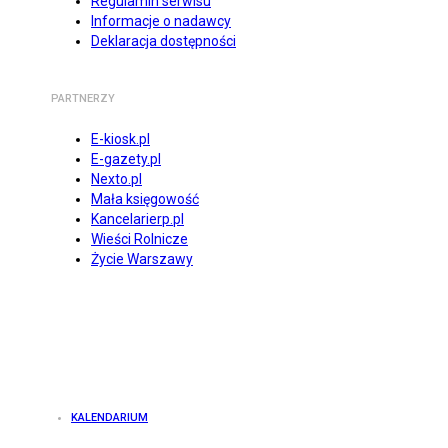
Regulamin serwisu
Informacje o nadawcy
Deklaracja dostępności
PARTNERZY
E-kiosk.pl
E-gazety.pl
Nexto.pl
Mała księgowość
Kancelarierp.pl
Wieści Rolnicze
Życie Warszawy
KALENDARIUM