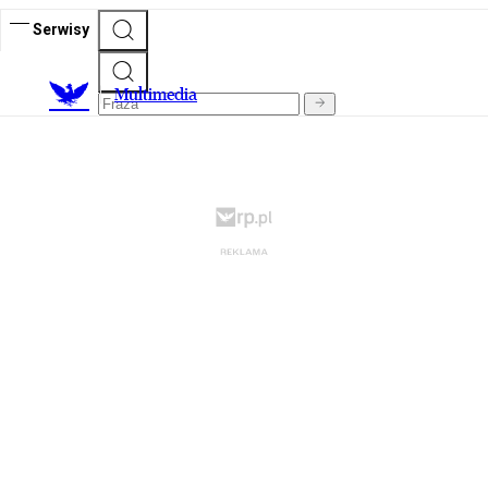
Serwisy
M
ultimedia