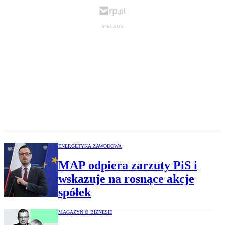
ENERGETYKA ZAWODOWA
MAP odpiera zarzuty PiS i
wskazuje na rosnące akcje
spółek
MAGAZYN O BIZNESIE