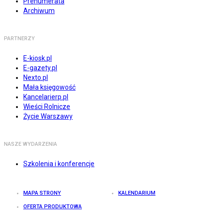
Prenumerata
Archiwum
PARTNERZY
E-kiosk.pl
E-gazety.pl
Nexto.pl
Mała księgowość
Kancelarierp.pl
Wieści Rolnicze
Życie Warszawy
NASZE WYDARZENIA
Szkolenia i konferencje
MAPA STRONY
KALENDARIUM
OFERTA PRODUKTOWA