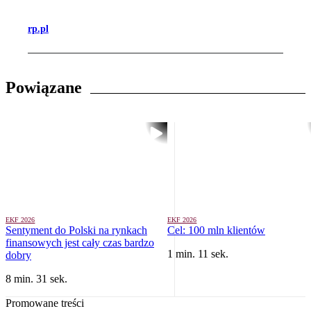
rp.pl
Powiązane
EKF 2026
EKF 2026
Sentyment do Polski na rynkach
Cel: 100 mln klientów
finansowych jest cały czas bardzo
1 min. 11 sek.
dobry
8 min. 31 sek.
Promowane treści