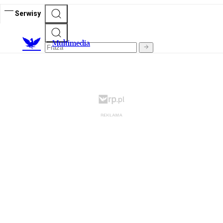
Serwisy
M
ultimedia