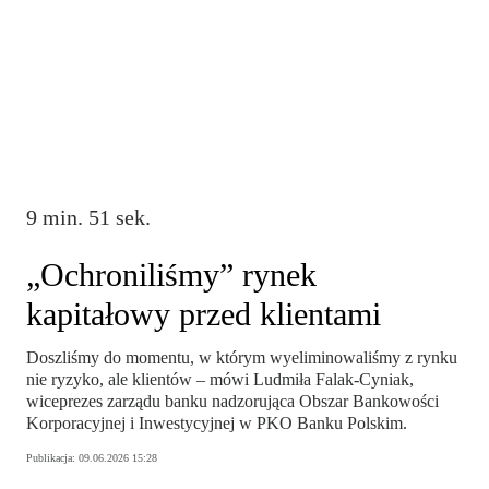
9 min. 51 sek.
„Ochroniliśmy” rynek
kapitałowy przed klientami
Doszliśmy do momentu, w którym wyeliminowaliśmy z rynku
nie ryzyko, ale klientów – mówi Ludmiła Falak-Cyniak,
wiceprezes zarządu banku nadzorująca Obszar Bankowości
Korporacyjnej i Inwestycyjnej w PKO Banku Polskim.
Publikacja:
09.06.2026 15:28