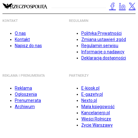
KONTAKT
REGULAMIN
O nas
Polityka Prywatności
Kontakt
Zmiana ustawień zgód
Napisz do nas
Regulamin serwisu
Informacje o nadawcy
Deklaracja dostępności
REKLAMA I PRENUMERATA
PARTNERZY
Reklama
E-kiosk.pl
Ogłoszenia
E-gazety.pl
Prenumerata
Nexto.pl
Archiwum
Mała księgowość
Kancelarierp.pl
Wieści Rolnicze
Życie Warszawy