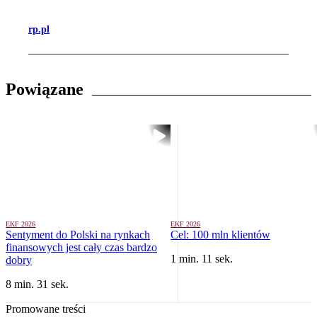
rp.pl
Powiązane
EKF 2026
EKF 2026
Sentyment do Polski na rynkach
Cel: 100 mln klientów
finansowych jest cały czas bardzo
1 min. 11 sek.
dobry
8 min. 31 sek.
Promowane treści