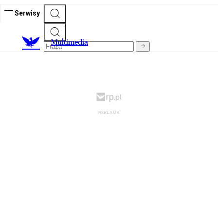
Serwisy
M
ultimedia