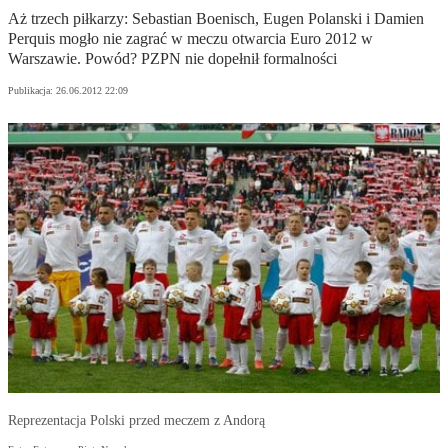
Aż trzech piłkarzy: Sebastian Boenisch, Eugen Polanski i Damien
Perquis mogło nie zagrać w meczu otwarcia Euro 2012 w
Warszawie. Powód? PZPN nie dopełnił formalności
Publikacja:
26.06.2012 22:09
Reprezentacja Polski przed meczem z Andorą