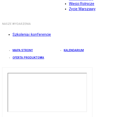
Wieści Rolnicze
Życie Warszawy
NASZE WYDARZENIA
Szkolenia i konferencje
MAPA STRONY
KALENDARIUM
OFERTA PRODUKTOWA