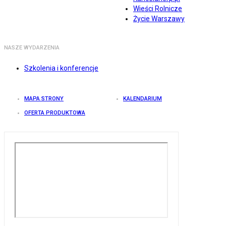
Wieści Rolnicze
Życie Warszawy
NASZE WYDARZENIA
Szkolenia i konferencje
MAPA STRONY
KALENDARIUM
OFERTA PRODUKTOWA