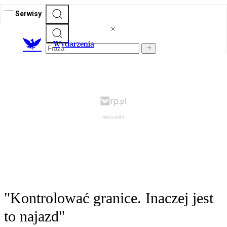
Serwisy
Wydarzenia
"Kontrolować granice. Inaczej jest
to najazd"