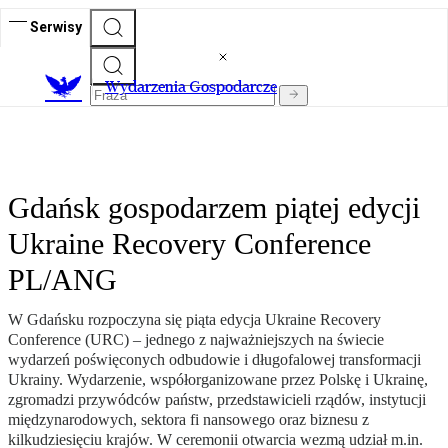
Serwisy
Wydarzenia Gospodarcze
Gdańsk gospodarzem piątej edycji
Ukraine Recovery Conference
PL/ANG
W Gdańsku rozpoczyna się piąta edycja Ukraine Recovery
Conference (URC) – jednego z najważniejszych na świecie
wydarzeń poświęconych odbudowie i długofalowej transformacji
Ukrainy. Wydarzenie, współorganizowane przez Polskę i Ukrainę,
zgromadzi przywódców państw, przedstawicieli rządów, instytucji
międzynarodowych, sektora fi nansowego oraz biznesu z
kilkudziesięciu krajów. W ceremonii otwarcia wezmą udział m.in.