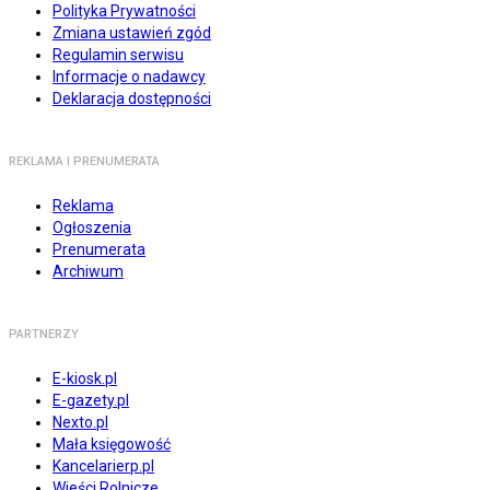
Polityka Prywatności
Zmiana ustawień zgód
Regulamin serwisu
Informacje o nadawcy
Deklaracja dostępności
REKLAMA I PRENUMERATA
Reklama
Ogłoszenia
Prenumerata
Archiwum
PARTNERZY
E-kiosk.pl
E-gazety.pl
Nexto.pl
Mała księgowość
Kancelarierp.pl
Wieści Rolnicze