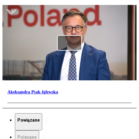
Akeksandra Ptak-Iglewska
Powiązane
Polecane