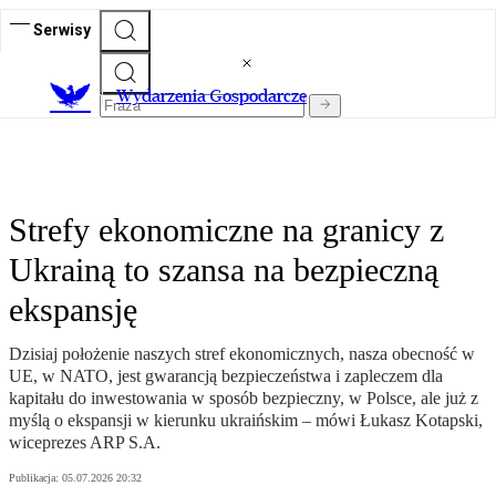
Serwisy
Wydarzenia Gospodarcze
Strefy ekonomiczne na granicy z
Ukrainą to szansa na bezpieczną
ekspansję
Dzisiaj położenie naszych stref ekonomicznych, nasza obecność w
UE, w NATO, jest gwarancją bezpieczeństwa i zapleczem dla
kapitału do inwestowania w sposób bezpieczny, w Polsce, ale już z
myślą o ekspansji w kierunku ukraińskim – mówi Łukasz Kotapski,
wiceprezes ARP S.A.
Publikacja:
05.07.2026 20:32