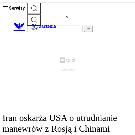
Serwisy
Wydarzenia
Iran oskarża USA o utrudnianie
manewrów z Rosją i Chinami