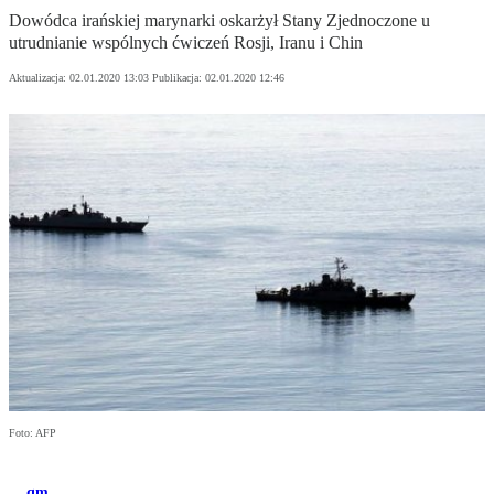
Dowódca irańskiej marynarki oskarżył Stany Zjednoczone u
utrudnianie wspólnych ćwiczeń Rosji, Iranu i Chin
Aktualizacja:
02.01.2020 13:03
Publikacja:
02.01.2020 12:46
Foto: AFP
qm