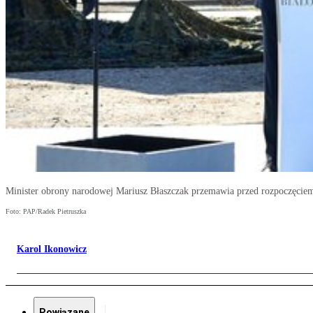
Minister obrony narodowej Mariusz Błaszczak przemawia przed rozpoczęciem
Foto: PAP/Radek Pietruszka
Karol Ikonowicz
Powiązane