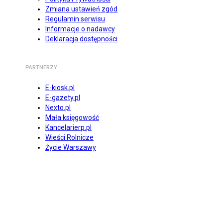
Zmiana ustawień zgód
Regulamin serwisu
Informacje o nadawcy
Deklaracja dostępności
PARTNERZY
E-kiosk.pl
E-gazety.pl
Nexto.pl
Mała księgowość
Kancelarierp.pl
Wieści Rolnicze
Życie Warszawy