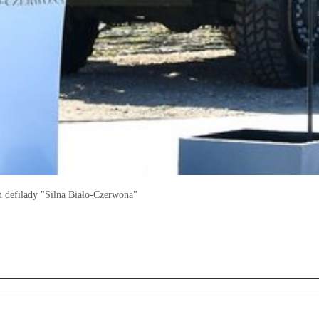
 defilady "Silna Biało-Czerwona"