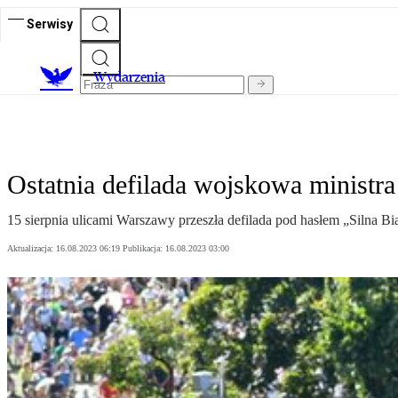
Serwisy
Wydarzenia
Ostatnia defilada wojskowa ministr
15 sierpnia ulicami Warszawy przeszła defilada pod hasłem „Silna Bi
Aktualizacja:
16.08.2023 06:19
Publikacja:
16.08.2023 03:00