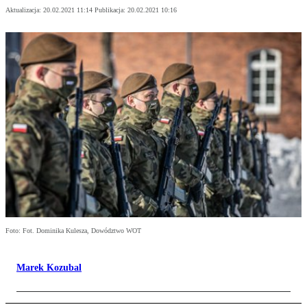
Aktualizacja:
20.02.2021 11:14
Publikacja:
20.02.2021 10:16
Foto: Fot. Dominika Kulesza, Dowództwo WOT
Marek Kozubal