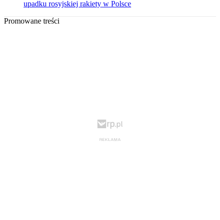
upadku rosyjskiej rakiety w Polsce
Promowane treści