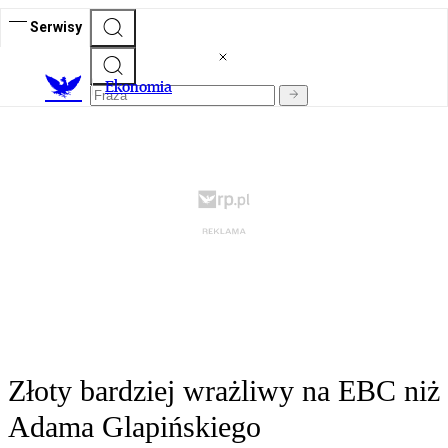
Serwisy
Ekonomia
Złoty bardziej wrażliwy na EBC niż
Adama Glapińskiego