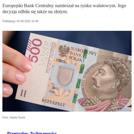
Europejski Bank Centralny namieszał na rynku walutowym. Jego
decyzja odbiła się także na złotym.
Publikacja:
05.06.2025 16:49
Foto: Adobe Stock
Przemysław Tychmanowicz