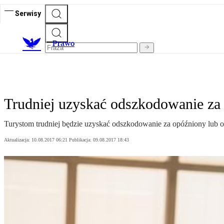
Serwisy
Prawo
Trudniej uzyskać odszkodowanie za
Turystom trudniej będzie uzyskać odszkodowanie za opóźniony lub o
Aktualizacja:
10.08.2017 06:21
Publikacja:
09.08.2017 18:43