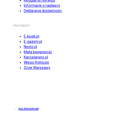
Regulamin serwisu
Informacje o nadawcy
Deklaracja dostępności
PARTNERZY
E-kiosk.pl
E-gazety.pl
Nexto.pl
Mała księgowość
Kancelarierp.pl
Wieści Rolnicze
Życie Warszawy
KALENDARIUM