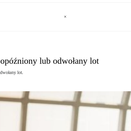
 opóźniony lub odwołany lot
dwołany lot.