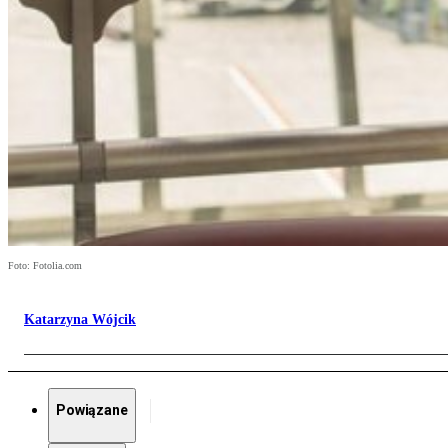
Foto: Fotolia.com
Katarzyna Wójcik
Powiązane