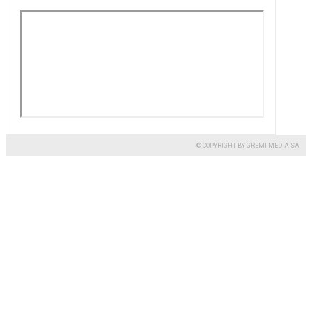
© COPYRIGHT BY GREMI MEDIA SA