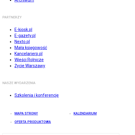
Archiwum
PARTNERZY
E-kiosk.pl
E-gazety.pl
Nexto.pl
Mała księgowość
Kancelarierp.pl
Wieści Rolnicze
Życie Warszawy
NASZE WYDARZENIA
Szkolenia i konferencje
MAPA STRONY
KALENDARIUM
OFERTA PRODUKTOWA