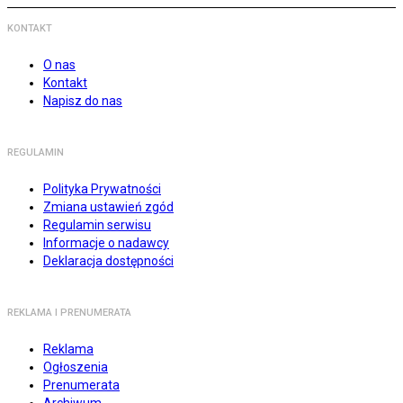
KONTAKT
O nas
Kontakt
Napisz do nas
REGULAMIN
Polityka Prywatności
Zmiana ustawień zgód
Regulamin serwisu
Informacje o nadawcy
Deklaracja dostępności
REKLAMA I PRENUMERATA
Reklama
Ogłoszenia
Prenumerata