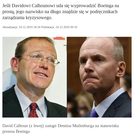
Jeśli Davidowi Calhounowi uda się wyprowadzić Boeinga na
prostą, jego nazwisko na długo znajdzie się w podręcznikach
zarządzania kryzysowego.
Aktualizacja:
24.12.2019 18:34
Publikacja:
24.12.2019 09:10
David Calhoun (z lewej) zastąpi Dennisa Muilenburga na stanowisku
prezesa Boeinga