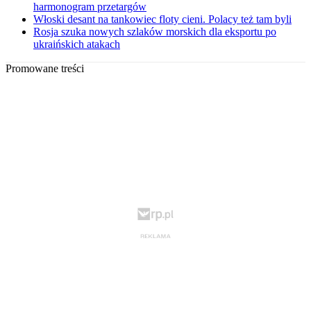
harmonogram przetargów
Włoski desant na tankowiec floty cieni. Polacy też tam byli
Rosja szuka nowych szlaków morskich dla eksportu po
ukraińskich atakach
Promowane treści