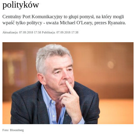
polityków
Centralny Port Komunikacyjny to głupi pomysł, na który mogli
wpaść tylko politycy - uważa Michael O'Leary, prezes Ryanaira.
Aktualizacja:
07.09.2018 17:58
Publikacja:
07.09.2018 17:38
Foto: Bloomberg