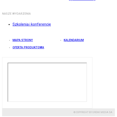
NASZE WYDARZENIA
Szkolenia i konferencje
MAPA STRONY
KALENDARIUM
OFERTA PRODUKTOWA
© COPYRIGHT BY GREMI MEDIA SA