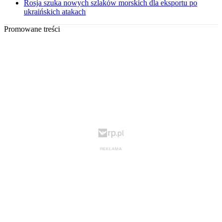
Rosja szuka nowych szlaków morskich dla eksportu po
ukraińskich atakach
Promowane treści