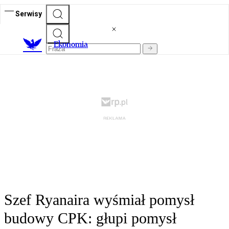
Serwisy
Ekonomia
Szef Ryanaira wyśmiał pomysł
budowy CPK: głupi pomysł