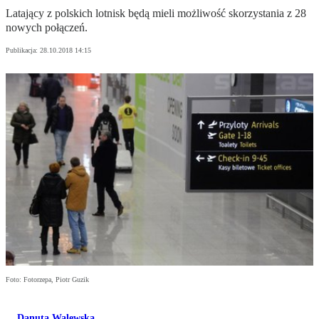
Latający z polskich lotnisk będą mieli możliwość skorzystania z 28
nowych połączeń.
Publikacja:
28.10.2018 14:15
Foto: Fotorzepa, Piotr Guzik
Danuta Walewska