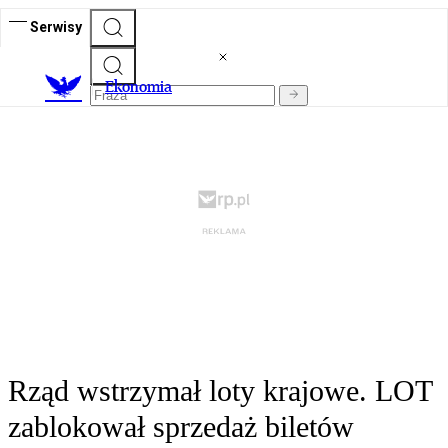
Serwisy
Ekonomia
Rząd wstrzymał loty krajowe. LOT
zablokował sprzedaż biletów