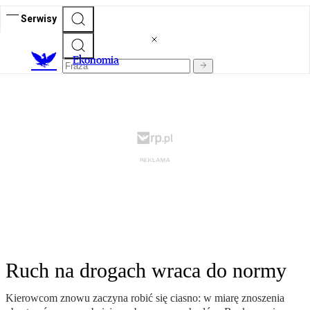
Serwisy
Ekonomia
Ruch na drogach wraca do normy
Kierowcom znowu zaczyna robić się ciasno: w miarę znoszenia