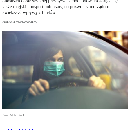
obostrzeń coraz szybciej przybywa samochodów. Rozkręca się
także miejski transport publiczny, co pozwoli samorządom
zwiększyć wpływy z biletów.
Publikacja:
03.06.2020 21:00
Foto: Adobe Stock