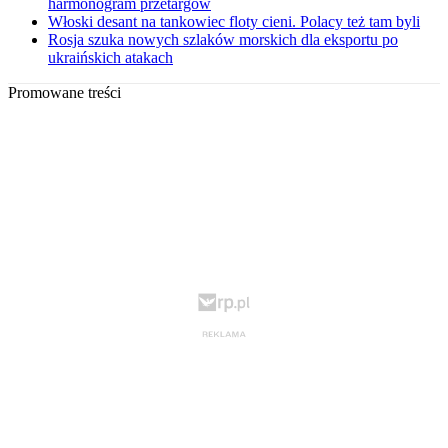
harmonogram przetargów
Włoski desant na tankowiec floty cieni. Polacy też tam byli
Rosja szuka nowych szlaków morskich dla eksportu po
ukraińskich atakach
Promowane treści