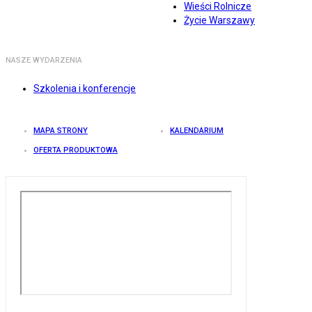
Wieści Rolnicze
Życie Warszawy
NASZE WYDARZENIA
Szkolenia i konferencje
MAPA STRONY
KALENDARIUM
OFERTA PRODUKTOWA