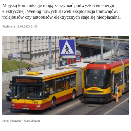
Miejską komunikację mogą zatrzymać podwyżki cen energii
elektrycznej. Według nowych stawek eksploatacja tramwajów,
trolejbusów czy autobusów elektrycznych staje się nieopłacalna.
Publikacja:
13.09.2022 21:00
Foto: Fotorzepa / Marta Bogacz