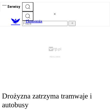
Serwisy
Ekonomia
Drożyzna zatrzyma tramwaje i
autobusy