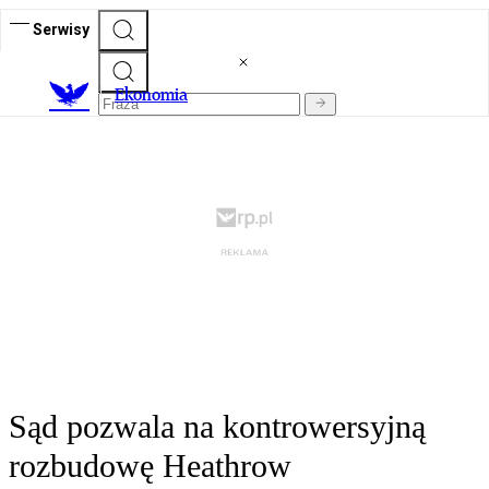
Serwisy
Ekonomia
Sąd pozwala na kontrowersyjną
rozbudowę Heathrow