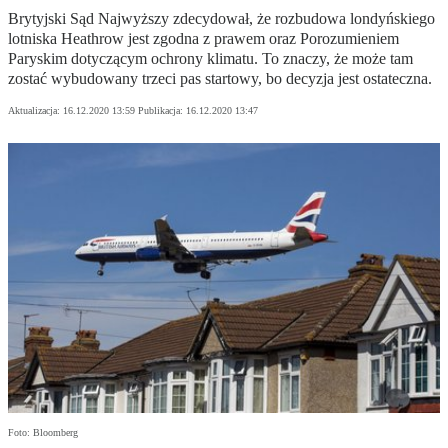
Brytyjski Sąd Najwyższy zdecydował, że rozbudowa londyńskiego
lotniska Heathrow jest zgodna z prawem oraz Porozumieniem
Paryskim dotyczącym ochrony klimatu. To znaczy, że może tam
zostać wybudowany trzeci pas startowy, bo decyzja jest ostateczna.
Aktualizacja:
16.12.2020 13:59
Publikacja:
16.12.2020 13:47
Foto: Bloomberg