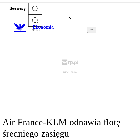
Serwisy
Ekonomia
Air France-KLM odnawia flotę
średniego zasięgu