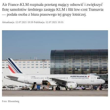
Air France-KLM rozpisała przetarg mający odnowić i zwiększyć
flotę samolotów średniego zasięgu KLM i filii low-cost Transavia
— podała osoba z biura prasowego tej grupy lotniczej.
Aktualizacja:
12.07.2021 19:59
Publikacja:
12.07.2021 19:55
Foto: Bloomberg