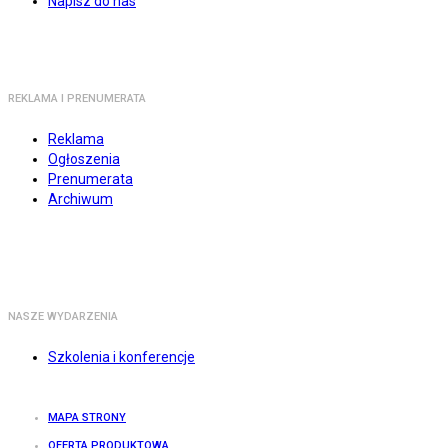
Napisz do nas
REKLAMA I PRENUMERATA
Reklama
Ogłoszenia
Prenumerata
Archiwum
NASZE WYDARZENIA
Szkolenia i konferencje
MAPA STRONY
OFERTA PRODUKTOWA