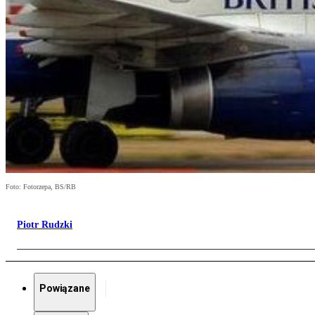
Foto: Fotorzepa, BS/RB
Piotr Rudzki
Powiązane