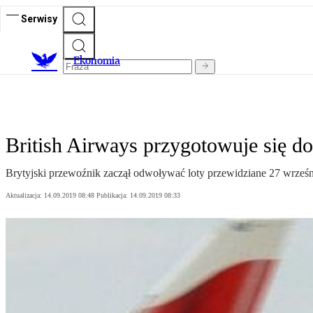
Serwisy
Ekonomia
British Airways przygotowuje się do
Brytyjski przewoźnik zaczął odwoływać loty przewidziane 27 wrześ
Aktualizacja:
14.09.2019 08:48
Publikacja:
14.09.2019 08:33