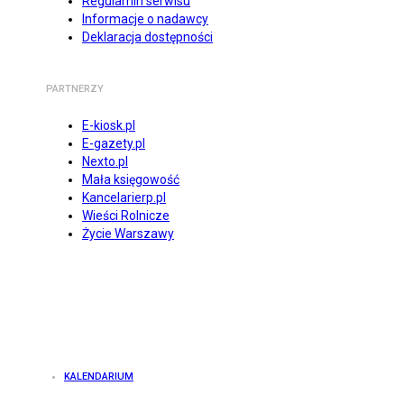
Regulamin serwisu
Informacje o nadawcy
Deklaracja dostępności
PARTNERZY
E-kiosk.pl
E-gazety.pl
Nexto.pl
Mała księgowość
Kancelarierp.pl
Wieści Rolnicze
Życie Warszawy
KALENDARIUM