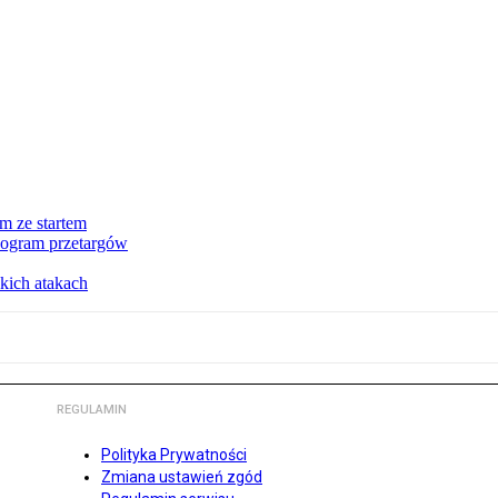
m ze startem
nogram przetargów
kich atakach
REGULAMIN
Polityka Prywatności
Zmiana ustawień zgód