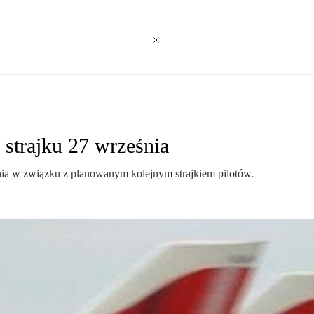
 strajku 27 września
nia w związku z planowanym kolejnym strajkiem pilotów.