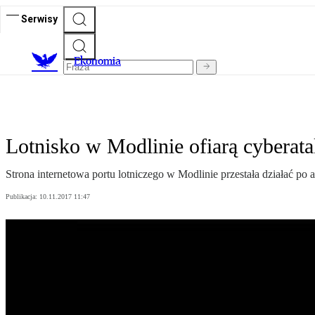
Serwisy
Ekonomia
Lotnisko w Modlinie ofiarą cyberat
Strona internetowa portu lotniczego w Modlinie przestała działać po 
Publikacja:
10.11.2017 11:47