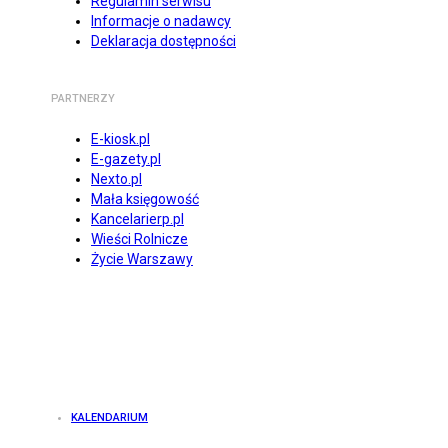
Regulamin serwisu
Informacje o nadawcy
Deklaracja dostępności
PARTNERZY
E-kiosk.pl
E-gazety.pl
Nexto.pl
Mała księgowość
Kancelarierp.pl
Wieści Rolnicze
Życie Warszawy
KALENDARIUM