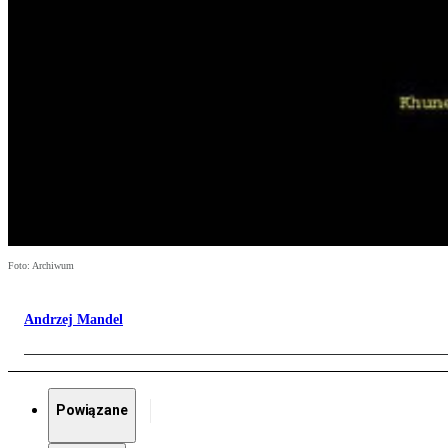
Foto: Archiwum
Andrzej Mandel
Powiązane