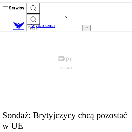
Serwisy
Wydarzenia
Sondaż: Brytyjczycy chcą pozostać
w UE