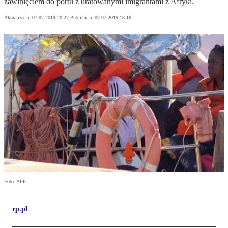
zawinięciem do portu z uratowanymi imigrantami z Afryki.
Aktualizacja:
07.07.2019 20:27
Publikacja:
07.07.2019 18:16
Foto: AFP
rp.pl