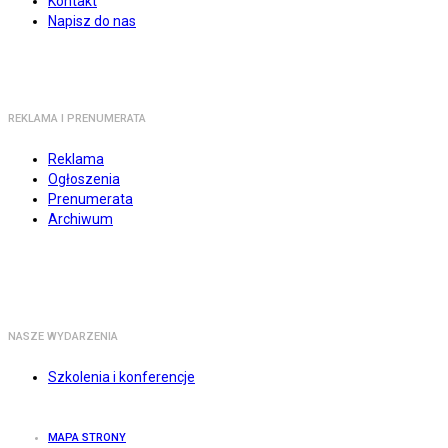
Kontakt
Napisz do nas
REKLAMA I PRENUMERATA
Reklama
Ogłoszenia
Prenumerata
Archiwum
NASZE WYDARZENIA
Szkolenia i konferencje
MAPA STRONY