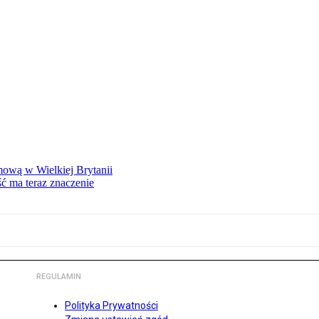
mową w Wielkiej Brytanii
ść ma teraz znaczenie
REGULAMIN
Polityka Prywatności