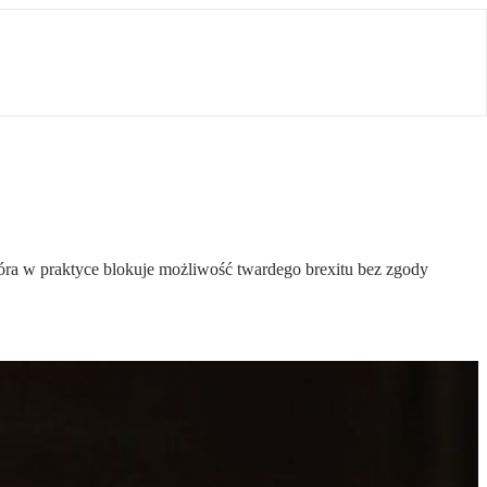
tóra w praktyce blokuje możliwość twardego brexitu bez zgody