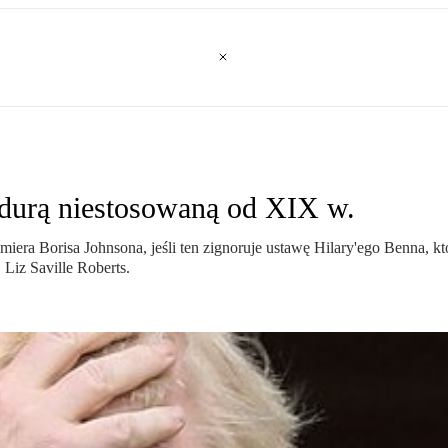
edurą niestosowaną od XIX w.
iera Borisa Johnsona, jeśli ten zignoruje ustawę Hilary'ego Benna, k
Liz Saville Roberts.