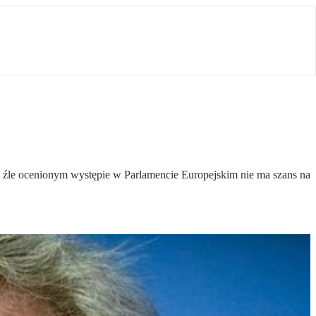
o źle ocenionym występie w Parlamencie Europejskim nie ma szans na