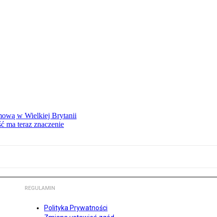
mową w Wielkiej Brytanii
ść ma teraz znaczenie
REGULAMIN
Polityka Prywatności