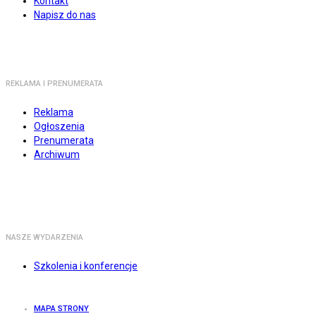
Kontakt
Napisz do nas
REKLAMA I PRENUMERATA
Reklama
Ogłoszenia
Prenumerata
Archiwum
NASZE WYDARZENIA
Szkolenia i konferencje
MAPA STRONY