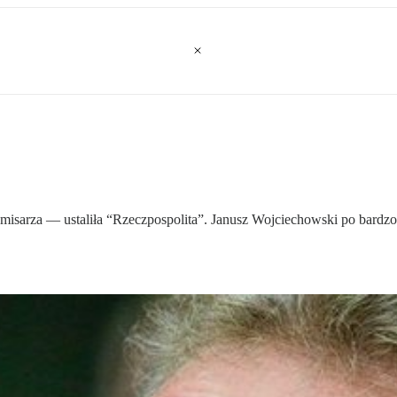
misarza — ustaliła “Rzeczpospolita”. Janusz Wojciechowski po bardz