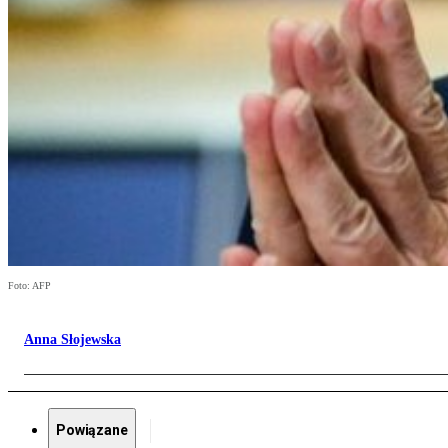
Foto: AFP
Anna Słojewska
Powiązane