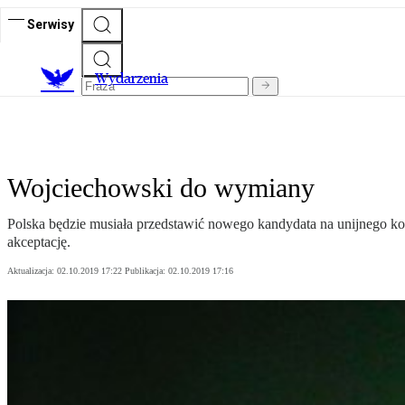
Serwisy
Wydarzenia
Wojciechowski do wymiany
Polska będzie musiała przedstawić nowego kandydata na unijnego ko
akceptację.
Aktualizacja:
02.10.2019 17:22
Publikacja:
02.10.2019 17:16